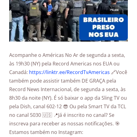
Acompanhe o Américas No Ar de segunda a sexta,
às 19h30 (NY) pela Record Americas nos EUA ou
Canadá:
https://linktr.ee/RecordTvAmericas
🔗Você
também pode assistir também DE GRAÇA pela
Record News Internacional, de segunda a sexta, às
8h30 da noite (NY). É só baixar o app da Sling TV ou
pela Dish, canal 602-12 😎 Ou pela Smart TV da TCL
no canal 5030 🇺🇸 📍Já é inscrito no canal? Se
inscreva para receber as nossas notificações. 🎯
Estamos também no Instagram: