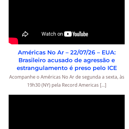
Américas No Ar – 22/07/26 – EUA:
Brasileiro acusado de agressão e
estrangulamento é preso pelo ICE
Acompanhe o Américas No Ar de segunda a sexta, às
19h30 (NY) pela Record Americas [...]