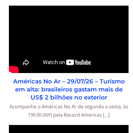
Américas No Ar – 29/07/26 – Turismo
em alta: brasileiros gastam mais de
US$ 2 bilhões no exterior
Acompanhe o Américas No Ar de segunda a sexta, às
19h30 (NY) pela Record Americas [...]