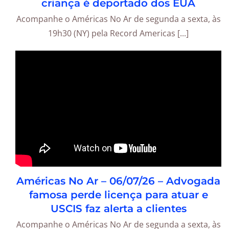
criança é deportado dos EUA
Acompanhe o Américas No Ar de segunda a sexta, às
19h30 (NY) pela Record Americas [...]
Américas No Ar – 06/07/26 – Advogada
famosa perde licença para atuar e
USCIS faz alerta a clientes
Acompanhe o Américas No Ar de segunda a sexta, às