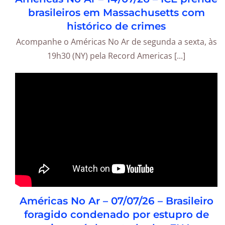
brasileiros em Massachusetts com
histórico de crimes
Acompanhe o Américas No Ar de segunda a sexta, às
19h30 (NY) pela Record Americas [...]
Américas No Ar – 07/07/26 – Brasileiro
foragido condenado por estupro de