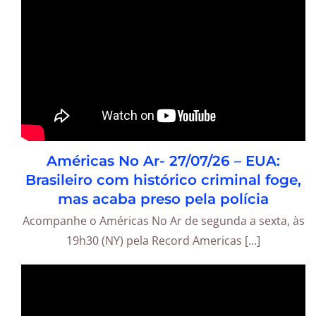
Américas No Ar- 27/07/26 – EUA:
Brasileiro com histórico criminal foge,
mas acaba preso pela polícia
Acompanhe o Américas No Ar de segunda a sexta, às
19h30 (NY) pela Record Americas [...]