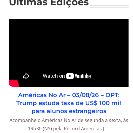
Últimas Edições
Américas No Ar – 03/08/26 – OPT:
Trump estuda taxa de US$ 100 mil
para alunos estrangeiros
Acompanhe o Américas No Ar de segunda a sexta, às
19h30 (NY) pela Record Americas [...]