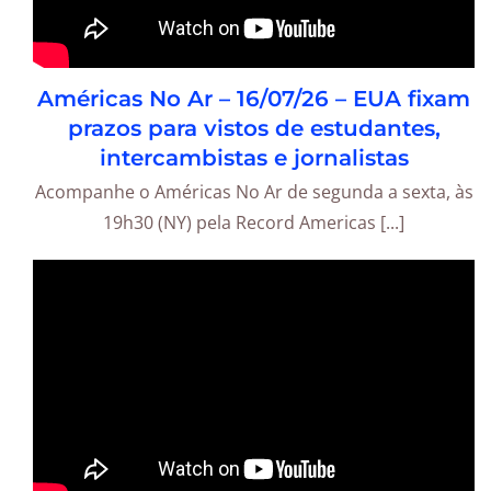
Américas No Ar – 16/07/26 – EUA fixam
prazos para vistos de estudantes,
intercambistas e jornalistas
Acompanhe o Américas No Ar de segunda a sexta, às
19h30 (NY) pela Record Americas [...]