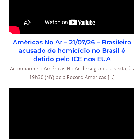
Américas No Ar – 21/07/26 – Brasileiro
acusado de homicídio no Brasil é
detido pelo ICE nos EUA
Acompanhe o Américas No Ar de segunda a sexta, às
19h30 (NY) pela Record Americas [...]