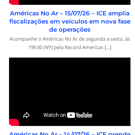
Américas No Ar – 15/07/26 – ICE amplia
fiscalizações em veículos em nova fase
de operações
Acompanhe o Américas No Ar de segunda a sexta, às
19h30 (NY) pela Record Americas [...]
Américas No Ar – 14/07/26 – ICE prende