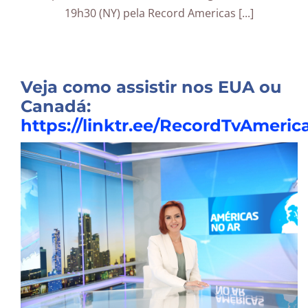
19h30 (NY) pela Record Americas [...]
Veja como assistir nos EUA ou
Canadá:
https://linktr.ee/RecordTvAmeric