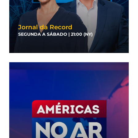
Jornal da Record
SEGUNDA A SÁBADO | 21:00 (NY)