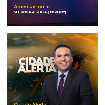
Américas no ar
SEGUNDA A SEXTA | 19:30 (NY)
Cidade Alerta