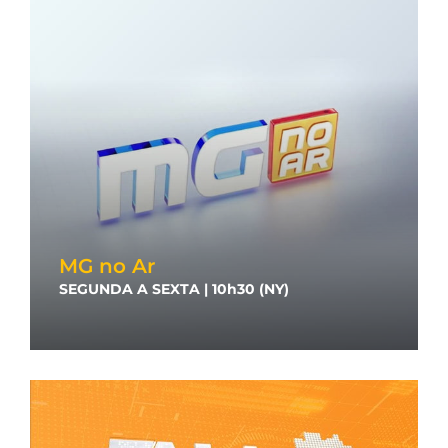
MG no Ar
SEGUNDA A SEXTA | 10h30 (NY)