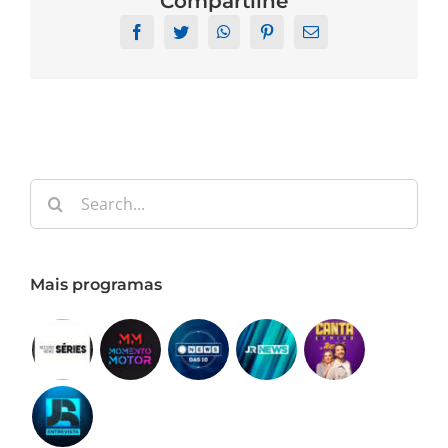
Compartilhe
Facebook
Twitter
WhatsApp
Pinterest
Email
Search
for:
Mais programas