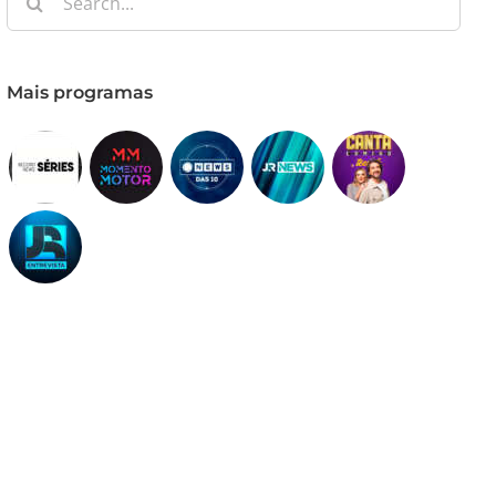
for:
Mais programas