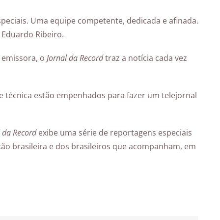
especiais. Uma equipe competente, dedicada e afinada.
 Eduardo Ribeiro.
a emissora, o
Jornal da Record
traz a notícia cada vez
ipe técnica estão empenhados para fazer um telejornal
l da Record
exibe uma série de reportagens especiais
ção brasileira e dos brasileiros que acompanham, em