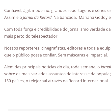
Confiável, ágil, moderno, grandes reportagens e séries 
Assim é o
Jornal da Record
. Na bancada, Mariana Godoy e
Com toda força e credibilidade do jornalismo verdade d
mais perto do telespectador.
Nossos repórteres, cinegrafistas, editores e toda a equ
que o público possa confiar. Sem máscaras e imparcial.
Além das principais notícias do dia, toda semana, o
Jorna
sobre os mais variados assuntos de interesse da popula
150 países, o telejornal através da Record Internacional.