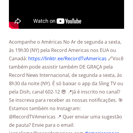
Acompanhe o Américas No Ar de segunda a sexta,
às 19h30 (NY) pela Record Americas nos EUA ou
Canadá:
https://linktr.ee/RecordTvAmericas
🔗Você
também pode assistir também DE GRAÇA pela
Record News Internacional, de segunda a sexta, às
8h30 da noite (NY). É só baixar o app da Sling TV ou
pela Dish, canal 602-12 😎 📍Já é inscrito no canal?
Se inscreva para receber as nossas notificações. 🎯
Estamos também no Instagram:
@RecordTVAmericas 📍 Quer enviar uma sugestão
de pauta? Envie para o email: