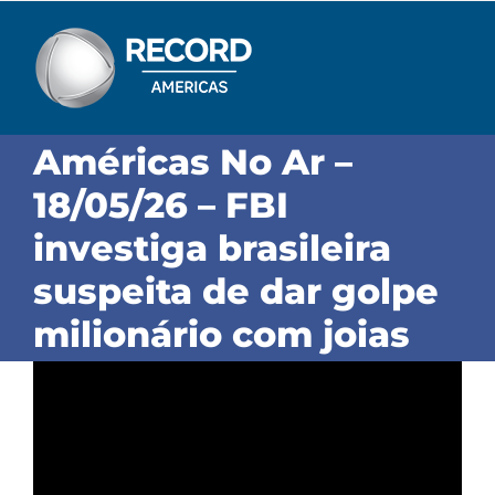
Skip
to
content
Américas No Ar –
18/05/26 – FBI
investiga brasileira
suspeita de dar golpe
milionário com joias