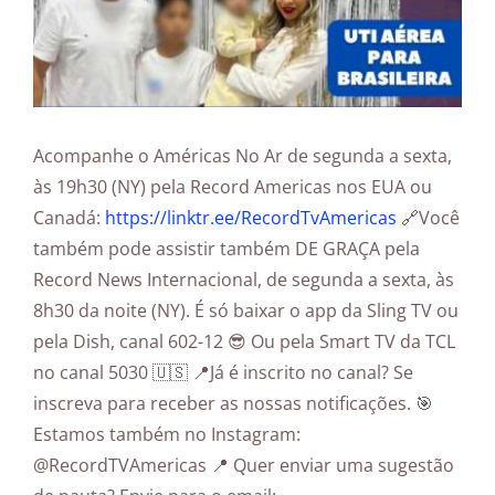
Acompanhe o Américas No Ar de segunda a sexta,
às 19h30 (NY) pela Record Americas nos EUA ou
Canadá:
https://linktr.ee/RecordTvAmericas
🔗Você
também pode assistir também DE GRAÇA pela
Record News Internacional, de segunda a sexta, às
8h30 da noite (NY). É só baixar o app da Sling TV ou
pela Dish, canal 602-12 😎 Ou pela Smart TV da TCL
no canal 5030 🇺🇸 📍Já é inscrito no canal? Se
inscreva para receber as nossas notificações. 🎯
Estamos também no Instagram:
@RecordTVAmericas 📍 Quer enviar uma sugestão