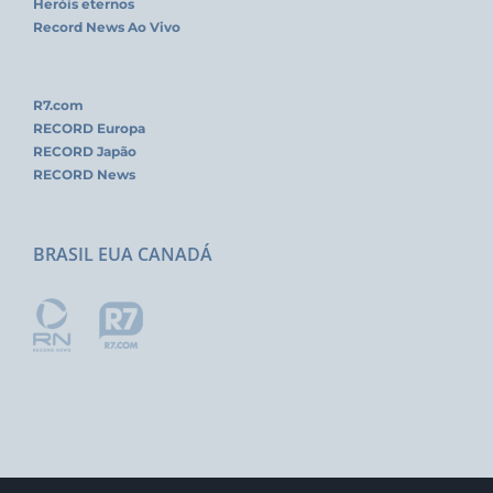
Heróis eternos
Record News Ao Vivo
R7.com
RECORD Europa
RECORD Japão
RECORD News
BRASIL EUA CANADÁ