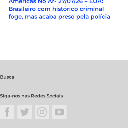
Américas No Ar- 27/07/26 – EUA:
Brasileiro com histórico criminal
foge, mas acaba preso pela polícia
Busca
Siga-nos nas Redes Sociais