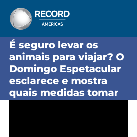
Skip
to
content
É seguro levar os
animais para viajar? O
Domingo Espetacular
esclarece e mostra
quais medidas tomar