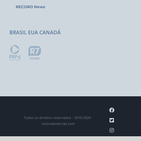
RECORD News
BRASIL EUA CANADÁ
Facebook
Todos os direitos reservados - 2019-2024 -
Twitter
recordamericas.com
Instagram