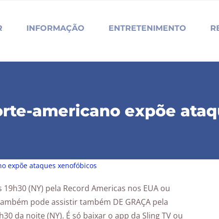
R
INFORMAÇÃO
ENTRETENIMENTO
R
orte-americano expõe ata
no expõe ataques xenofóbicos
s 19h30 (NY) pela Record Americas nos EUA ou
também pode assistir também DE GRAÇA pela
30 da noite (NY). É só baixar o app da Sling TV ou