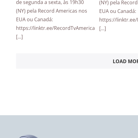
de segunda a sexta, às 19h30
(NY) pela Recor
(NY) pela Record Americas nos
EUA ou Canadá:
EUA ou Canadá:
https://linktr.e
https://linktr.ee/RecordTvAmericas
[...]
[...]
LOAD MOR