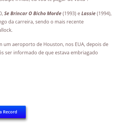
0,
Se Brincar O Bicho Morde
(1993) e
Lassie
(1994),
ongo da carreira, sendo o mais recente
llock.
em um aeroporto de Houston, nos EUA, depois de
s ser informado de que estava embriagado
a Record