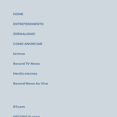
HOME
ENTRETENIMENTO
JORNALISMO
COMO ANUNCIAR
termos
Record TV News
Heróis eternos
Record News Ao Vivo
R7.com
RECORD Europa