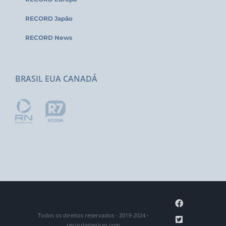
RECORD Japão
RECORD News
BRASIL EUA CANADÁ
Facebook
Todos os direitos reservados - 2019-2024 -
Twitter
recordamericas.com