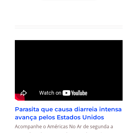
Parasita que causa diarreia intensa
avança pelos Estados Unidos
Acompanhe o Américas No Ar de segunda a