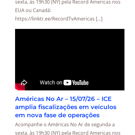
sexta, às 19h30 (NY) pela Record Americas nos
EUA ou Canadá:
https://linktr.ee/RecordTvAmericas [...]
Américas No Ar – 15/07/26 – ICE
amplia fiscalizações em veículos
em nova fase de operações
Acompanhe o Américas No Ar de segunda a
sexta, às 19h30 (NY) pela Record Americas nos