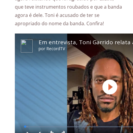
que teve instrumentos roubados e que a banda
agora é dele. Toni é acusado de ter se
apropriado do nome da banda. Confira!