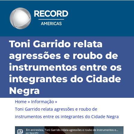
Skip
to
content
Toni Garrido relata
agressões e roubo de
instrumentos entre os
integrantes do Cidade
Negra
Home
»
Informação
»
Toni Garrido relata agressões e roubo de
instrumentos entre os integrantes do Cidade Negra