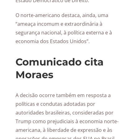
Estado Democrático de Direito.
O norte-americano destaca, ainda, uma
“ameaça incomum e extraordinária à
segurança nacional, à política externa e à
economia dos Estados Unidos”.
Comunicado cita
Moraes
A decisão ocorre também em resposta a
políticas e condutas adotadas por
autoridades brasileiras, consideradas por
Trump como prejudiciais à economia norte-
americana, à liberdade de expressão e às
operações de empresas dos EUA no Brasil.