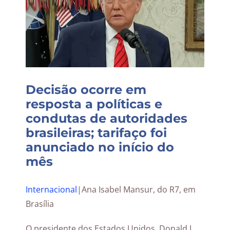
Decisão ocorre em
resposta a políticas e
condutas de autoridades
brasileiras; tarifaço foi
anunciado no início do
mês
Internacional
|
Ana Isabel Mansur, do R7, em
Brasília
O presidente dos Estados Unidos, Donald J.