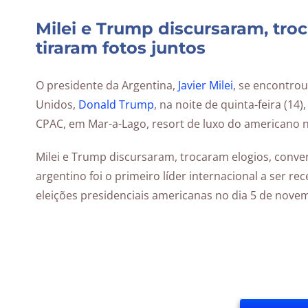
Milei e Trump discursaram, tro
tiraram fotos juntos
O presidente da Argentina,
Javier Milei
, se encontrou
Unidos,
Donald Trump
, na noite de quinta-feira (1
CPAC, em Mar-a-Lago, resort de luxo do americano n
Milei e Trump discursaram, trocaram elogios, conver
argentino foi o primeiro líder internacional a ser re
eleições presidenciais americanas no dia 5 de nove