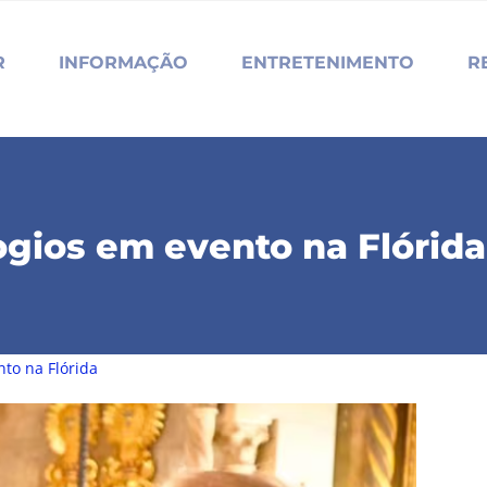
R
INFORMAÇÃO
ENTRETENIMENTO
R
ogios em evento na Flórida
to na Flórida