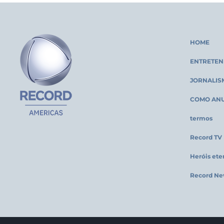
HOME
ENTRETEN
JORNALIS
COMO AN
termos
Record TV
Heróis ete
Record Ne