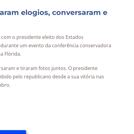
caram elogios, conversaram e
 com o presidente eleito dos Estados
4), durante um evento da conferência conservadora
a Flórida.
saram e tiraram fotos juntos. O presidente
cebido pelo republicano desde a sua vitória nas
mbro.