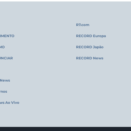
R7.com
IMENTO
RECORD Europa
MO
RECORD Japão
UNCIAR
RECORD News
 News
rnos
ws Ao Vivo