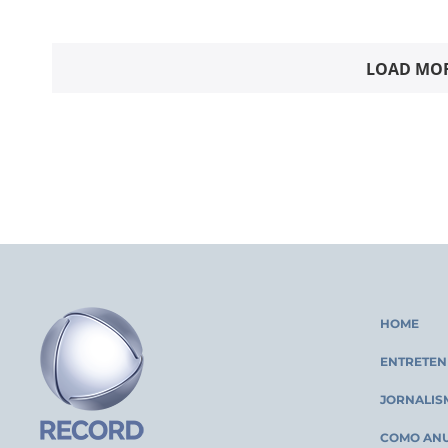
LOAD MOR
HOME
ENTRETEN
JORNALIS
COMO AN