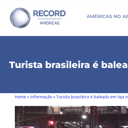
Skip
to
AMÉRICAS NO A
content
Turista brasileira é bal
Home
»
Informação
»
Turista brasileira é baleada em loja