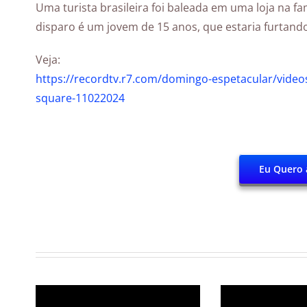
Uma turista brasileira foi baleada em uma loja na 
disparo é um jovem de 15 anos, que estaria furtan
Veja:
https://recordtv.r7.com/domingo-espetacular/videos/
square-11022024
Eu Quero 