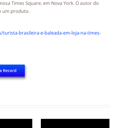
famosa Times Square, em Nova York. O autor do
do um produto.
turista-brasileira-e-baleada-em-loja-na-times-
a Record