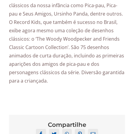
clássicos da nossa infância como Pica-pau, Pica-
pau e Seus Amigos, Ursinho Panda, dentre outros.
O Record Kids, que também é sucesso no Brasil,
exibe agora mesmo uma coleção de desenhos
clássicos: o ‘The Woody Woodpecker and Friends
Classic Cartoon Collection’. São 75 desenhos
animados de curta duração, incluindo as primeiras
aparições dos amigos de pica-pau e dos
personagens clássicos da série. Diversão garantida
para a criançada.
Compartilhe
Facebook
Twitter
WhatsApp
Pinterest
Email