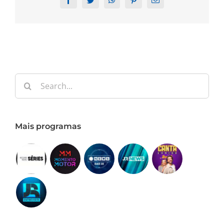
Search
for:
Mais programas