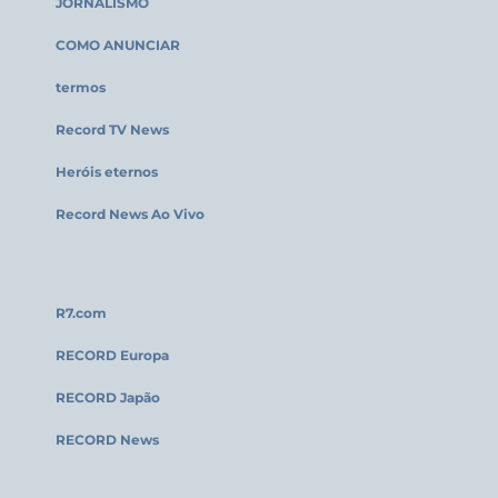
JORNALISMO
COMO ANUNCIAR
termos
Record TV News
Heróis eternos
Record News Ao Vivo
R7.com
RECORD Europa
RECORD Japão
RECORD News