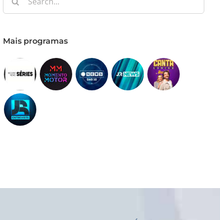
for:
Mais programas