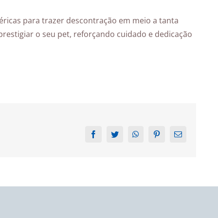
ricas para trazer descontração em meio a tanta
restigiar o seu pet, reforçando cuidado e dedicação
Facebook
Twitter
WhatsApp
Pinterest
Email